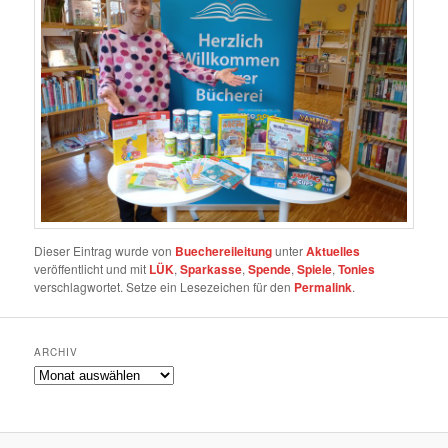
Dieser Eintrag wurde von
Buechereileitung
unter
Aktuelles
veröffentlicht und mit
LÜK
,
Sparkasse
,
Spende
,
Spiele
,
Tonies
verschlagwortet. Setze ein Lesezeichen für den
Permalink
.
ARCHIV
Archiv