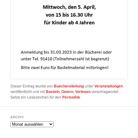
Dieser Eintrag wurde von
Buechereileitung
unter
Veranstaltungen
veröffentlicht und mit
Basteln
,
Ostern
,
Vorlesen
verschlagwortet.
Setze ein Lesezeichen für den
Permalink
.
ARCHIV
Archiv