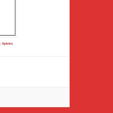
e
,
Spielen
,