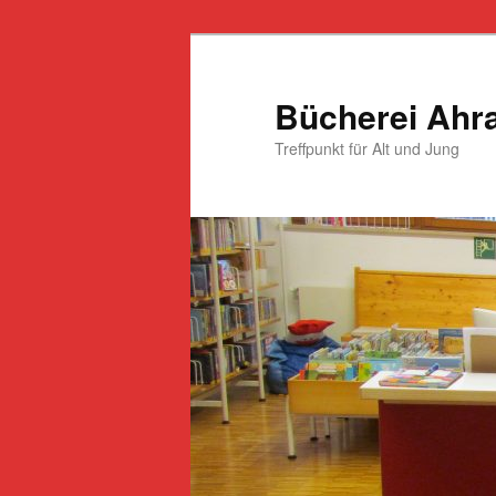
Zum
primären
Inhalt
Bücherei Ahr
springen
Treffpunkt für Alt und Jung