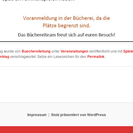
rag wurde von
Buechereileitung
unter
Veranstaltungen
veröffentlicht und mit
Spiel
ittag
verschlagwortet. Setze ein Lesezeichen für den
Permalink
.
Impressum
Stolz präsentiert von WordPress