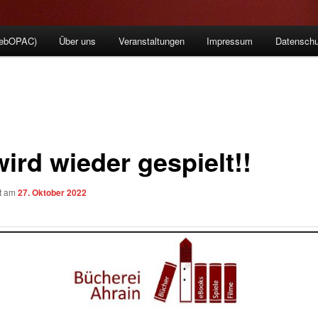
WebOPAC)
Über uns
Veranstaltungen
Impressum
Datenschu
ird wieder gespielt!!
ht am
27. Oktober 2022