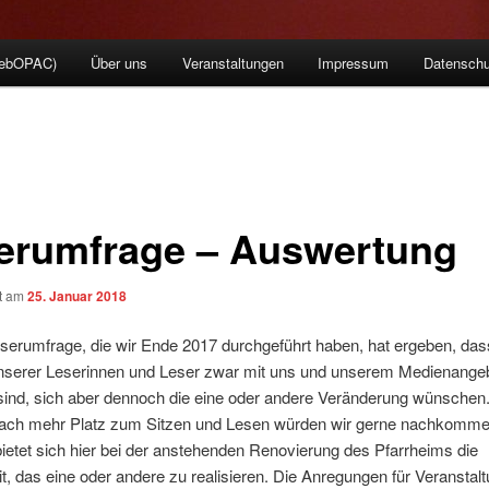
WebOPAC)
Über uns
Veranstaltungen
Impressum
Datenschu
erumfrage – Auswertung
ht am
25. Januar 2018
erumfrage, die wir Ende 2017 durchgeführt haben, hat ergeben, das
nserer Leserinnen und Leser zwar mit uns und unserem Medienange
 sind, sich aber dennoch die eine oder andere Veränderung wünsche
ch mehr Platz zum Sitzen und Lesen würden wir gerne nachkomme
 bietet sich hier bei der anstehenden Renovierung des Pfarrheims die
t, das eine oder andere zu realisieren. Die Anregungen für Veranstal