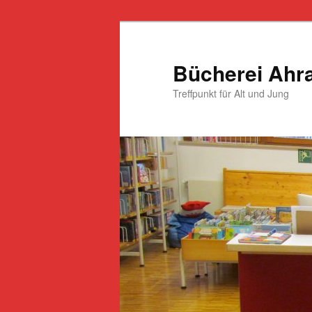
Zum
primären
Inhalt
Bücherei Ahr
springen
Treffpunkt für Alt und Jung