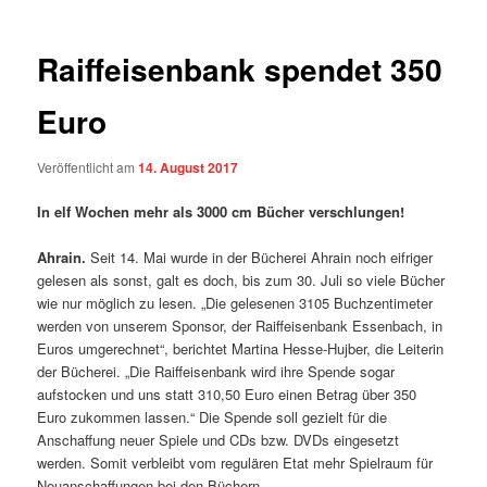
Raiffeisenbank spendet 350
Euro
Veröffentlicht am
14. August 2017
In elf Wochen mehr als 3000 cm Bücher verschlungen!
Ahrain.
Seit 14. Mai wurde in der Bücherei Ahrain noch eifriger
gelesen als sonst, galt es doch, bis zum 30. Juli so viele Bücher
wie nur möglich zu lesen. „Die gelesenen 3105 Buchzentimeter
werden von unserem Sponsor, der Raiffeisenbank Essenbach, in
Euros umgerechnet“, berichtet Martina Hesse-Hujber, die Leiterin
der Bücherei. „Die Raiffeisenbank wird ihre Spende sogar
aufstocken und uns statt 310,50 Euro einen Betrag über 350
Euro zukommen lassen.“ Die Spende soll gezielt für die
Anschaffung neuer Spiele und CDs bzw. DVDs eingesetzt
werden. Somit verbleibt vom regulären Etat mehr Spielraum für
Neuanschaffungen bei den Büchern.