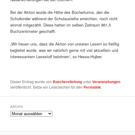
Bei der Aktion wurde die Höhe des Bücherturms, den die
Schulkinder während der Schulausleihe erreichten, noch nicht
einmal mitgezählt. Diese hatten im selben Zeitraum 861,5
Buchzentimeter geschafft.
„Wir freuen uns, dass die Aktion von unseren Lesern so fleißig
begleitet wurde, was wir natürlich gerne mit viel aktuellem und
interessantem Lesestoff belohnen“, so Hesse-Hujber.
Dieser Eintrag wurde von
Buechereileitung
unter
Veranstaltungen
veröffentlicht. Setze ein Lesezeichen für den
Permalink
.
ARCHIV
Archiv