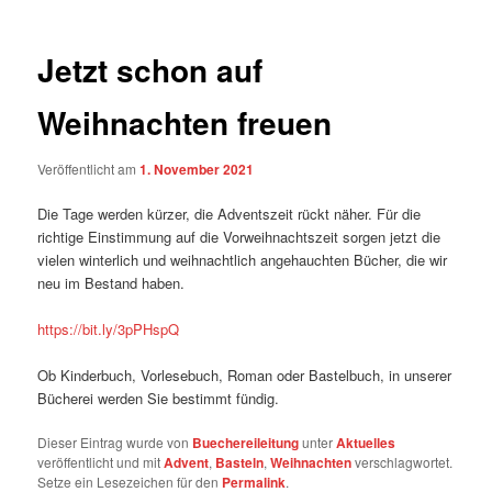
Jetzt schon auf
Weihnachten freuen
Veröffentlicht am
1. November 2021
Die Tage werden kürzer, die Adventszeit rückt näher. Für die
richtige Einstimmung auf die Vorweihnachtszeit sorgen jetzt die
vielen winterlich und weihnachtlich angehauchten Bücher, die wir
neu im Bestand haben.
https://bit.ly/3pPHspQ
Ob Kinderbuch, Vorlesebuch, Roman oder Bastelbuch, in unserer
Bücherei werden Sie bestimmt fündig.
Dieser Eintrag wurde von
Buechereileitung
unter
Aktuelles
veröffentlicht und mit
Advent
,
Basteln
,
Weihnachten
verschlagwortet.
Setze ein Lesezeichen für den
Permalink
.