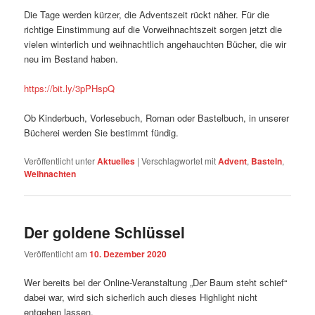
Die Tage werden kürzer, die Adventszeit rückt näher. Für die
richtige Einstimmung auf die Vorweihnachtszeit sorgen jetzt die
vielen winterlich und weihnachtlich angehauchten Bücher, die wir
neu im Bestand haben.
https://bit.ly/3pPHspQ
Ob Kinderbuch, Vorlesebuch, Roman oder Bastelbuch, in unserer
Bücherei werden Sie bestimmt fündig.
Veröffentlicht unter
Aktuelles
|
Verschlagwortet mit
Advent
,
Basteln
,
Weihnachten
Der goldene Schlüssel
Veröffentlicht am
10. Dezember 2020
Wer bereits bei der Online-Veranstaltung „Der Baum steht schief“
dabei war, wird sich sicherlich auch dieses Highlight nicht
entgehen lassen.