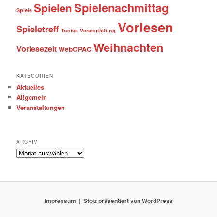
Spielenachmittag
Spielen
Spiele
Vorlesen
Spieletreff
Tonies
Veranstaltung
Weihnachten
Vorlesezeit
WebOPAC
KATEGORIEN
Aktuelles
Allgemein
Veranstaltungen
ARCHIV
Archiv
Impressum
Stolz präsentiert von WordPress