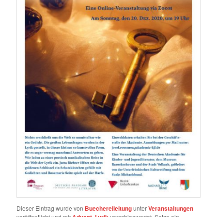
Dieser Eintrag wurde von
Buechereileitung
unter
Veranstaltungen
veröffentlicht und mit
,
verschlagwortet. Setze ein