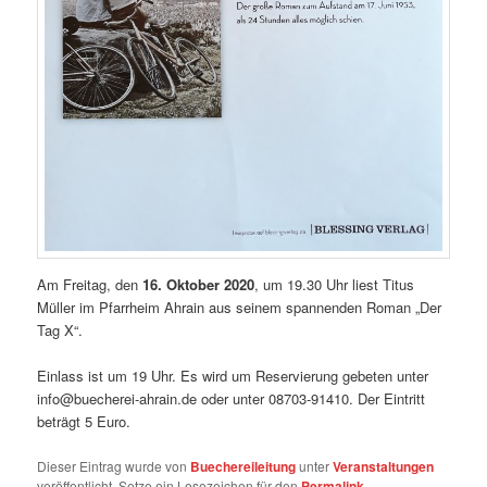
Am Freitag, den
16. Oktober 2020
, um 19.30 Uhr liest Titus
Müller im Pfarrheim Ahrain aus seinem spannenden Roman „Der
Tag X“.
Einlass ist um 19 Uhr. Es wird um Reservierung gebeten unter
info@buecherei-ahrain.de oder unter 08703-91410. Der Eintritt
beträgt 5 Euro.
Dieser Eintrag wurde von
Buechereileitung
unter
Veranstaltungen
veröffentlicht. Setze ein Lesezeichen für den
Permalink
.