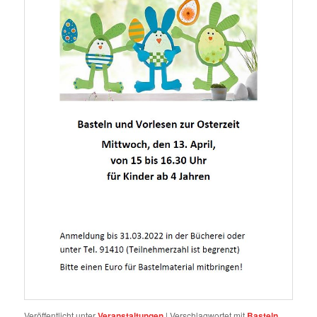
Veröffentlicht unter
Veranstaltungen
|
Verschlagwortet mit
Basteln
,