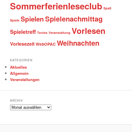
Sommerferienleseclub
Spaß
Spielenachmittag
Spielen
Spiele
Vorlesen
Spieletreff
Tonies
Veranstaltung
Weihnachten
Vorlesezeit
WebOPAC
KATEGORIEN
Aktuelles
Allgemein
Veranstaltungen
ARCHIV
Archiv